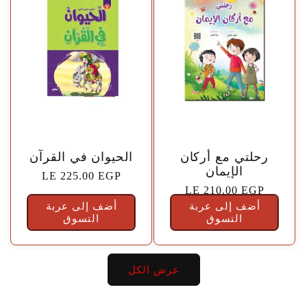
🤍
🤍
رحلتي مع أركان
الحيوان في القرآن
الإيمان
السعر
LE 225.00 EGP
السعر
LE 210.00 EGP
الاعتيادي
أضف إلى عربة
الاعتيادي
أضف إلى عربة
التسوق
التسوق
عرض الكل