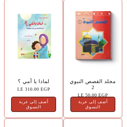
🤍
🤍
مجلد القصص النبوي
لماذا يا أمي ؟
2
السعر
LE 310.00 EGP
السعر
LE 50.00 EGP
الاعتيادي
أضف إلى عربة
الاعتيادي
أضف إلى عربة
التسوق
التسوق