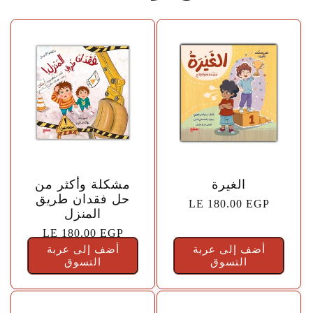
🤍
🤍
الغيرة
مشكلة وأكثر من
حل فقدان طريق
السعر
LE 180.00 EGP
المنزل
الاعتيادي
السعر
LE 180.00 EGP
أضف إلى عربة
أضف إلى عربة
الاعتيادي
التسوق
التسوق