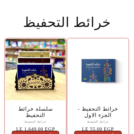
خرائط التحفيظ
🤍
🤍
خرائط التحفيظ -
سلسلة خرائط
الجزء الاول
التحفيظ
خرائط التحفيظ
خرائط التحفيظ
السعر
LE 55.00 EGP
السعر
LE 1,649.00 EGP