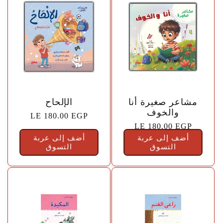
🤍
🤍
مشاعر صغيرة أنا
الإلحاح
والخوف
السعر
LE 180.00 EGP
السعر
LE 180.00 EGP
الاعتيادي
أضف إلى عربة
الاعتيادي
أضف إلى عربة
التسوق
التسوق