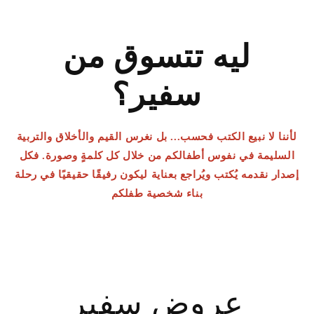
ليه تتسوق من
سفير؟
لأننا لا نبيع الكتب فحسب... بل نغرس القيم والأخلاق والتربية
السليمة في نفوس أطفالكم من خلال كل كلمةٍ وصورة. فكل
إصدار نقدمه يُكتب ويُراجع بعناية ليكون رفيقًا حقيقيًا في رحلة
بناء شخصية طفلكم
عروض سفير