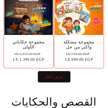
🤍
🤍
مجموعة مشكلة
مجموعة حكاياتي
وأكثر من حل
الأولى
سعر
السعر
سعر
السعر
LE 1,575.00 EGP
LE 720.00 EGP
البيع
الاعتيادي
LE 699.00 EGP
البيع
الاعتيادي
LE 1,399.00 EGP
عرض الكل
القصص والحكايات