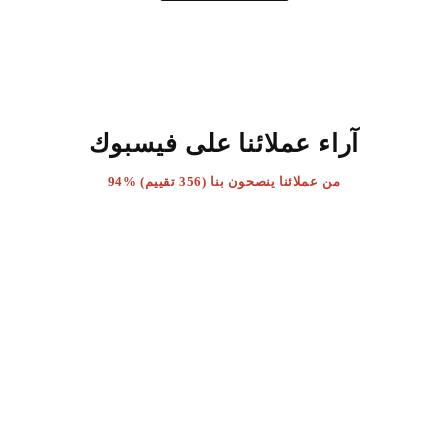
آراء عملائنا على فيسبوك
94% من عملائنا ينصحون بنا (356 تقييم)