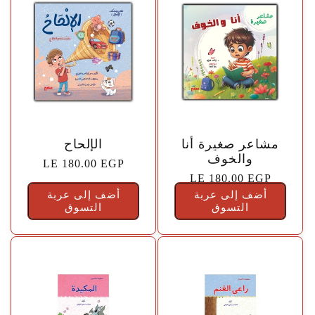
🤍
🤍
مشاعر صغيرة أنا
الإلحاح
والخوف
السعر
LE 180.00 EGP
السعر
LE 180.00 EGP
الاعتيادي
أضف إلى عربة
الاعتيادي
أضف إلى عربة
التسوق
التسوق