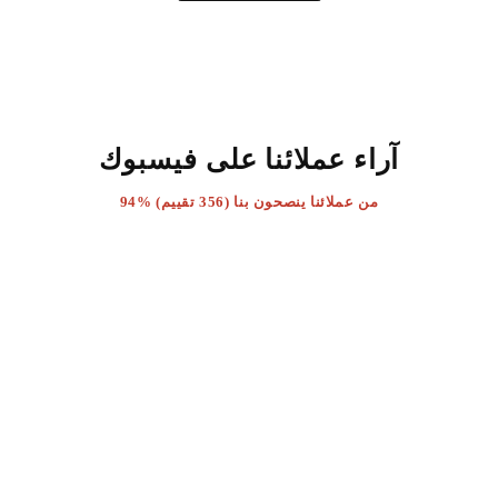
آراء عملائنا على فيسبوك
94% من عملائنا ينصحون بنا (356 تقييم)