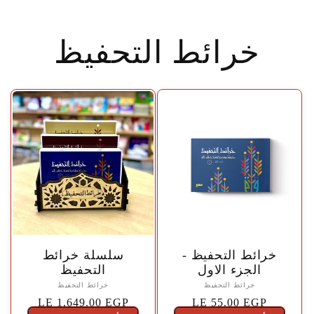
خرائط التحفيظ
🤍
🤍
خرائط التحفيظ -
سلسلة خرائط
الجزء الاول
التحفيظ
خرائط التحفيظ
خرائط التحفيظ
السعر
LE 55.00 EGP
السعر
LE 1,649.00 EGP