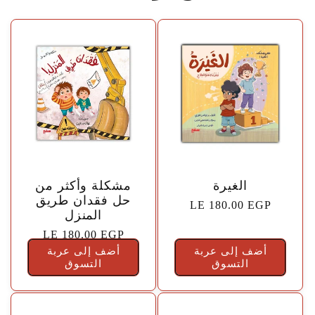
🤍
🤍
الغيرة
مشكلة وأكثر من
حل فقدان طريق
السعر
LE 180.00 EGP
المنزل
الاعتيادي
السعر
LE 180.00 EGP
أضف إلى عربة
أضف إلى عربة
الاعتيادي
التسوق
التسوق