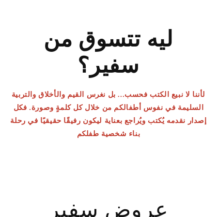
ليه تتسوق من
سفير؟
لأننا لا نبيع الكتب فحسب... بل نغرس القيم والأخلاق والتربية
السليمة في نفوس أطفالكم من خلال كل كلمةٍ وصورة. فكل
إصدار نقدمه يُكتب ويُراجع بعناية ليكون رفيقًا حقيقيًا في رحلة
بناء شخصية طفلكم
عروض سفير