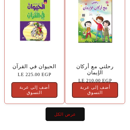
🤍
🤍
رحلتي مع أركان
الحيوان في القرآن
الإيمان
السعر
LE 225.00 EGP
السعر
LE 210.00 EGP
الاعتيادي
أضف إلى عربة
الاعتيادي
أضف إلى عربة
التسوق
التسوق
عرض الكل