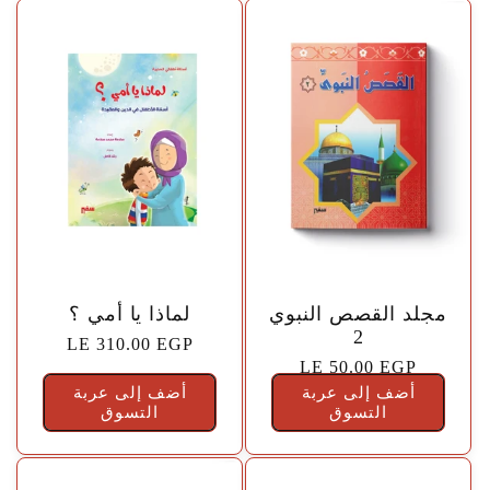
🤍
🤍
مجلد القصص النبوي
لماذا يا أمي ؟
2
السعر
LE 310.00 EGP
السعر
LE 50.00 EGP
الاعتيادي
أضف إلى عربة
الاعتيادي
أضف إلى عربة
التسوق
التسوق