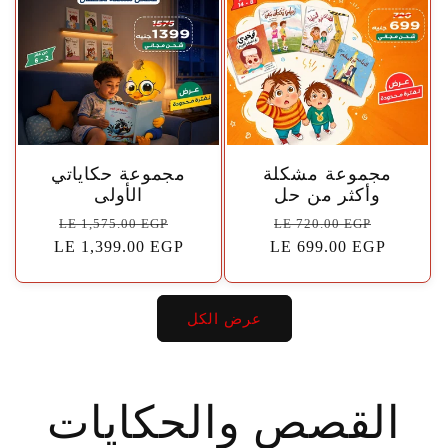
🤍
🤍
مجموعة مشكلة
مجموعة حكاياتي
وأكثر من حل
الأولى
سعر
السعر
سعر
السعر
LE 1,575.00 EGP
LE 720.00 EGP
البيع
الاعتيادي
LE 699.00 EGP
البيع
الاعتيادي
LE 1,399.00 EGP
عرض الكل
القصص والحكايات