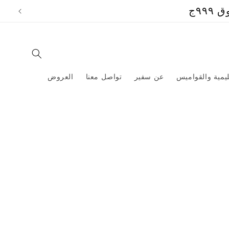
تخطي
٩ج
إلى
المحتوى
ليمية والقواميس
عن سفير
تواصل معنا
العروض