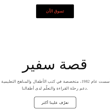
تسوق الآن
قصة سفير
سفير دار نشر مصرية تأسست عام 1982، متخصصة في كتب الأطفال والمناهج
دعم رحلة القراءة والتعلّم لدى أطفالنا.
تعرّف علينا أكثر