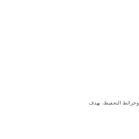
 التعليمية وخرائط التحفيظ، بهدف