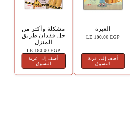
🤍
🤍
الغيرة
مشكلة وأكثر من
حل فقدان طريق
السعر
LE 180.00 EGP
المنزل
الاعتيادي
السعر
LE 180.00 EGP
الاعتيادي
أضف إلى عربة
أضف إلى عربة
التسوق
التسوق