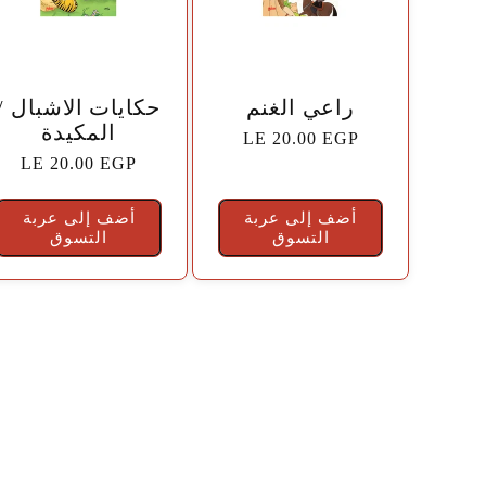
🤍
🤍
راعي الغنم
حكايات الاشبال /
المكيدة
السعر
LE 20.00 EGP
السعر
LE 20.00 EGP
الاعتيادي
الاعتيادي
أضف إلى عربة
أضف إلى عربة
التسوق
التسوق