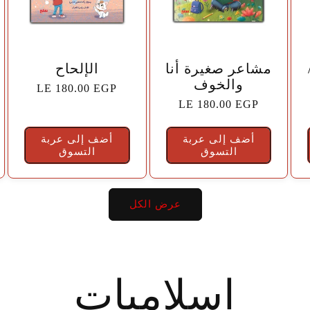
🤍
🤍
مشاعر صغيرة أنا
الإلحاح
والخوف
السعر
LE 180.00 EGP
السعر
LE 180.00 EGP
الاعتيادي
الاعتيادي
أضف إلى عربة
أضف إلى عربة
التسوق
التسوق
عرض الكل
إسلاميات