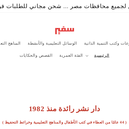
جميع محافظات مصر ... شحن مجاني للطلبات فوق ٩٩
ات وكتب التنمية الذاتية
الوسائل التعليمية والأنشطة
المناهج التع
الرئيسية
الفئة العمرية
القصص والحكايات
دار نشر رائدة منذ 1982
( 44 عامًا من العطاء في كتب الأطفال والمناهج التعليمية وخرائط التحفيظ )