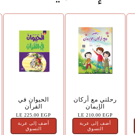
🤍
🤍
رحلتي مع أركان
الحيوان في
الإيمان
القرآن
السعر
LE 210.00 EGP
السعر
LE 225.00 EGP
الاعتيادي
الاعتيادي
أضف إلى عربة
أضف إلى عربة
التسوق
التسوق