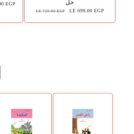
حل
00 EGP
سعر
LE 699.00 EGP
السعر
LE 720.00 EGP
البيع
الاعتيادي
ا