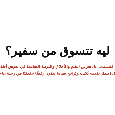
ليه تتسوق من سفير؟
كتب فحسب... بل نغرس القيم والأخلاق والتربية السليمة في نفوس أطف
 إصدار نقدمه يُكتب ويُراجع بعناية ليكون رفيقًا حقيقيًا في رحلة ب