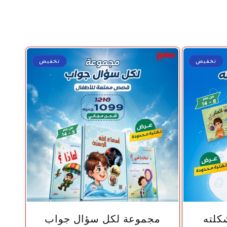
تخفيض
تخفيض
🤍
كلته
مجموعة لكل سؤال جواب