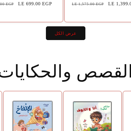
سعر
LE 1,399.
السعر
سعر
LE 699.00 EGP
.00 EGP
LE 1,575.00 EGP
البيع
الاعتيادي
البيع
الا
عرض الكل
لقصص والحكايات