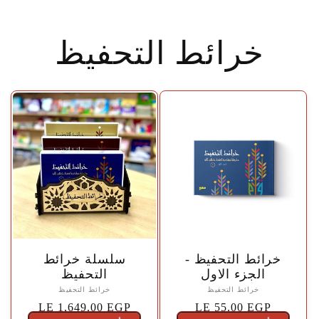
خرائط التحفيظ
🤍
🤍
خرائط التحفيظ -
سلسلة خرائط
الجزء الاول
التحفيظ
خرائط التحفيظ
خرائط التحفيظ
السعر
LE 55.00 EGP
السعر
LE 1,649.00 EGP