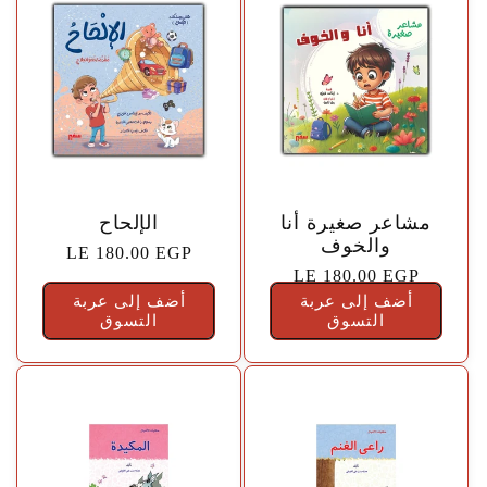
🤍
🤍
مشاعر صغيرة أنا
الإلحاح
والخوف
السعر
LE 180.00 EGP
السعر
LE 180.00 EGP
الاعتيادي
أضف إلى عربة
الاعتيادي
أضف إلى عربة
التسوق
التسوق