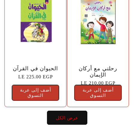
🤍
🤍
رحلتي مع أركان
الحيوان في القرآن
الإيمان
السعر
LE 225.00 EGP
السعر
LE 210.00 EGP
الاعتيادي
أضف إلى عربة
الاعتيادي
أضف إلى عربة
التسوق
التسوق
عرض الكل