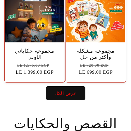
🤍
🤍
مجموعة مشكلة
مجموعة حكاياتي
وأكثر من حل
الأولى
سعر
السعر
سعر
السعر
LE 1,575.00 EGP
LE 720.00 EGP
البيع
الاعتيادي
LE 699.00 EGP
البيع
الاعتيادي
LE 1,399.00 EGP
عرض الكل
القصص والحكايات