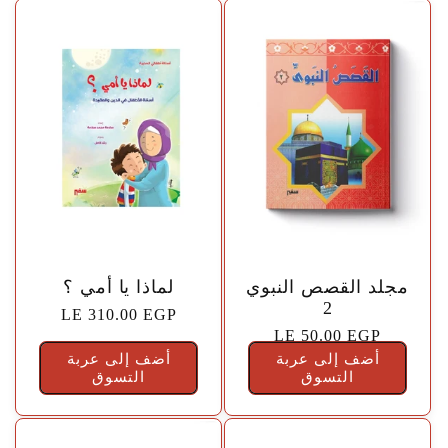
🤍
🤍
مجلد القصص النبوي
لماذا يا أمي ؟
2
السعر
LE 310.00 EGP
السعر
LE 50.00 EGP
الاعتيادي
أضف إلى عربة
الاعتيادي
أضف إلى عربة
التسوق
التسوق