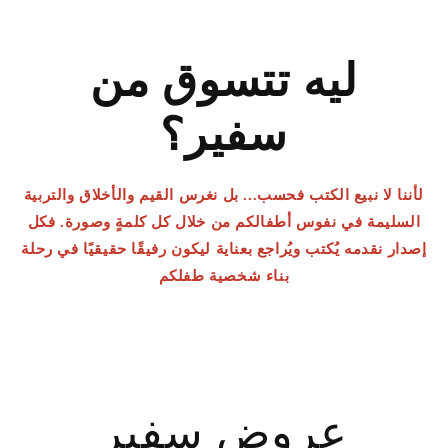
ليه تتسوق من
سفير؟
لأننا لا نبيع الكتب فحسب... بل نغرس القيم والأخلاق والتربية
السليمة في نفوس أطفالكم من خلال كل كلمةٍ وصورة. فكل
إصدار نقدمه يُكتب ويُراجع بعناية ليكون رفيقًا حقيقيًا في رحلة
بناء شخصية طفلكم
عروض سفير