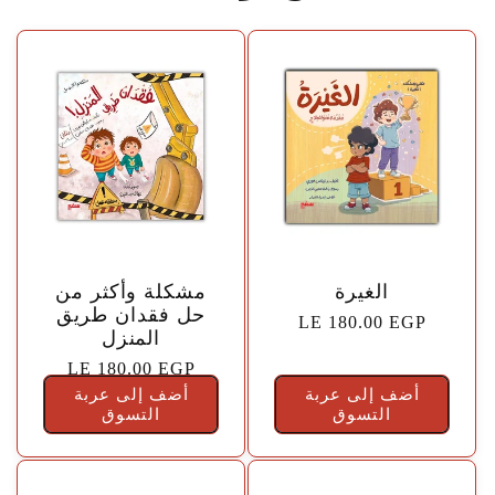
🤍
🤍
الغيرة
مشكلة وأكثر من
حل فقدان طريق
السعر
LE 180.00 EGP
المنزل
الاعتيادي
السعر
LE 180.00 EGP
أضف إلى عربة
أضف إلى عربة
الاعتيادي
التسوق
التسوق