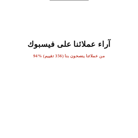
آراء عملائنا على فيسبوك
94% من عملائنا ينصحون بنا (356 تقييم)