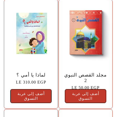
🤍
🤍
مجلد القصص النبوي
لماذا يا أمي ؟
2
السعر
LE 310.00 EGP
السعر
LE 50.00 EGP
الاعتيادي
أضف إلى عربة
الاعتيادي
أضف إلى عربة
التسوق
التسوق