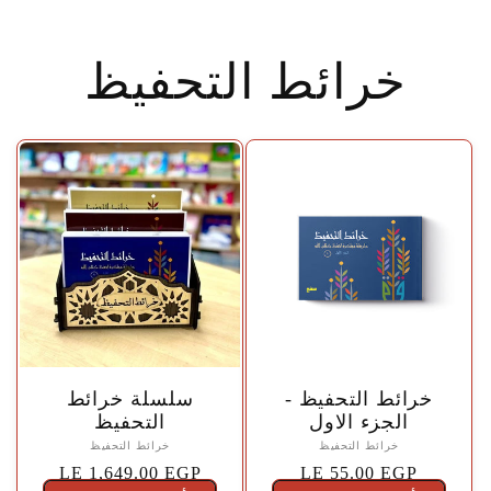
خرائط التحفيظ
🤍
🤍
خرائط التحفيظ -
سلسلة خرائط
الجزء الاول
التحفيظ
خرائط التحفيظ
خرائط التحفيظ
السعر
LE 55.00 EGP
السعر
LE 1,649.00 EGP