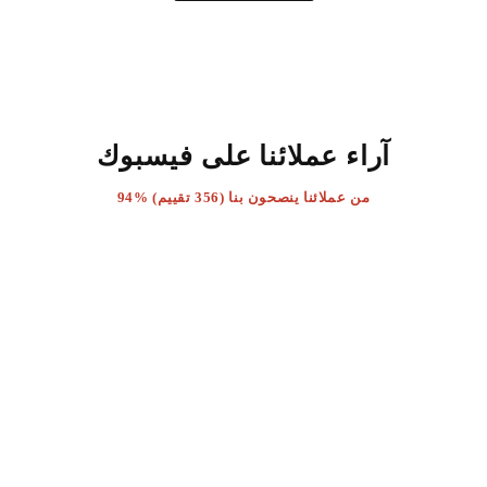
آراء عملائنا على فيسبوك
94% من عملائنا ينصحون بنا (356 تقييم)