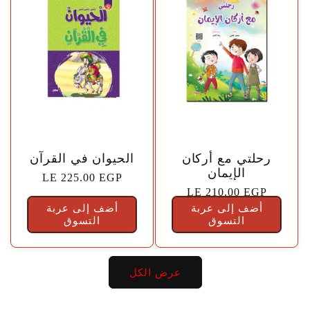
🤍
🤍
رحلتي مع أركان
الحيوان في القرآن
الإيمان
السعر
LE 225.00 EGP
السعر
LE 210.00 EGP
الاعتيادي
أضف إلى عربة
الاعتيادي
أضف إلى عربة
التسوق
التسوق
عرض الكل