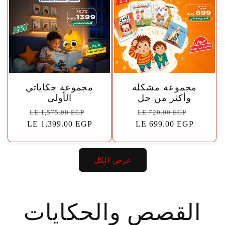
🤍
🤍
مجموعة مشكلة
مجموعة حكاياتي
وأكثر من حل
الأولى
سعر
السعر
سعر
السعر
LE 1,575.00 EGP
LE 720.00 EGP
البيع
الاعتيادي
LE 699.00 EGP
البيع
الاعتيادي
LE 1,399.00 EGP
عرض الكل
القصص والحكايات