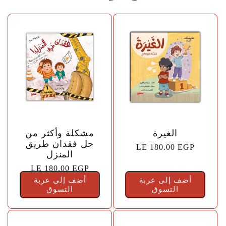
🤍
🤍
الغيرة
مشكلة وأكثر من
حل فقدان طريق
السعر
LE 180.00 EGP
المنزل
الاعتيادي
السعر
LE 180.00 EGP
أضف إلى عربة
أضف إلى عربة
الاعتيادي
التسوق
التسوق