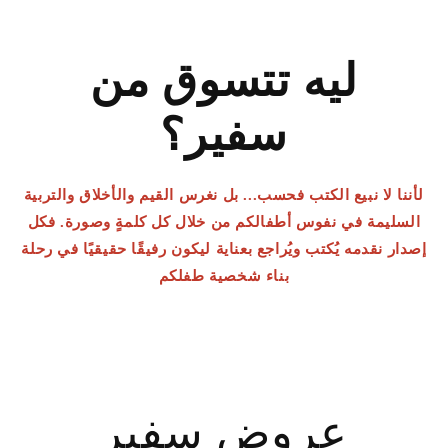
ليه تتسوق من
سفير؟
لأننا لا نبيع الكتب فحسب... بل نغرس القيم والأخلاق والتربية
السليمة في نفوس أطفالكم من خلال كل كلمةٍ وصورة. فكل
إصدار نقدمه يُكتب ويُراجع بعناية ليكون رفيقًا حقيقيًا في رحلة
بناء شخصية طفلكم
عروض سفير