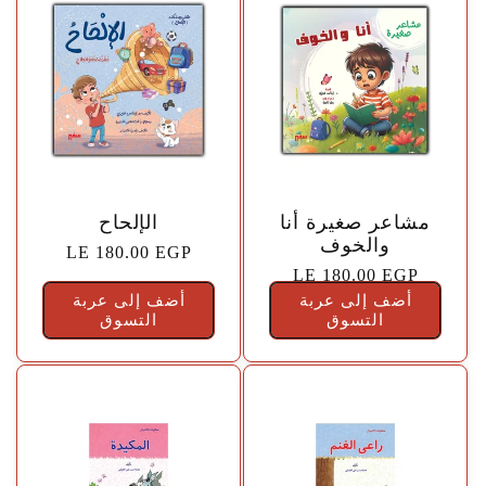
🤍
🤍
مشاعر صغيرة أنا
الإلحاح
والخوف
السعر
LE 180.00 EGP
السعر
LE 180.00 EGP
الاعتيادي
أضف إلى عربة
الاعتيادي
أضف إلى عربة
التسوق
التسوق